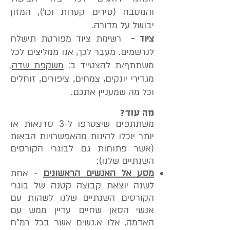
והמטבח (סירים קערות וכו'), המזון
יבושל על מדורה.
ציוד -
רשימת ציוד מפורטת תישלח
לנרשמים. מעבר לכך, אנו ממליצים לכל
משתתף/ת להצטייד ב:
משקפת שדה
,
מגדירי יונקים, צמחים, ציפורים, זוחלים
וכל מה שמעניין אתכם.
מה עוד?
משתתפים שיצטרפו ל-3 סדנאות או
יותר יוכלו להינות מהאפשרויות הבאות
(אשר פתוחות גם לבוגרי הקורסים
השנתיים שלנו):
מסע אל האנשים הראשונים
- אחת
לשנה יוצאת קבוצה קטנה של בוגרי
הקורסים השנתיים שלנו לשהות עם
אנשי הסאן שחיים עדיין ממש עם
האדמה, אלו א.נשים אשר בכל רמ"ח