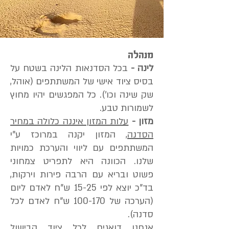
מנהלה
לינה -
בכל הסדנאות הלינה בשטח על
בסיס ציוד אישי של המשתתפים (אוהל,
שק שינה וכו'). כל המפגשים יהיו מחוץ
לשמורות טבע.
מזון -
עלות המזון איננה כלולה במחיר
הסדנה
, המזון יקנה במרוכז ע"י
המשתתפים עם ליווי והערכת כמויות
שלנו. הכוונה היא לתפריט צמחוני
פשוט ובריא עם הרבה פירות וירקות,
בד"כ יוצא לפי 15-25 ש"ח לאדם ליום
(הערכה של 100-170 ש"ח לאדם לכל
סדנה).
אנחנו דואגים לכל ציוד הבישול