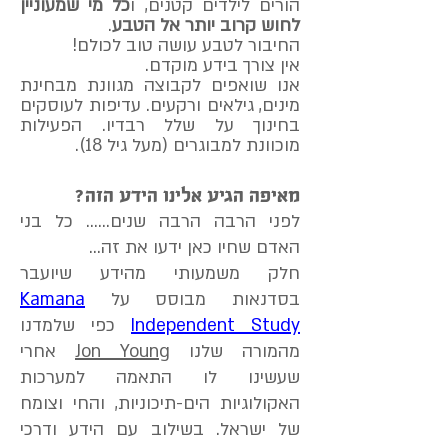
הורים לילדים קטנים, ו
כל מי שמעוניין
לחוש קרוב יותר אל הטבע
.
החיבור לטבע עושה טוב לכולם!
אין צורך בידע מוקדם.
אנו שואפים לקבוצה מגוונת מבחינת
מינים, גילאים ורקעים. עדיפות לעוסקים
בחינוך על שלל רבדיו. הפעילות
מוכוונת למבוגרים (מעל גיל 18).
מאיפה הגיע אלינו הידע הזה?
לפני הרבה הרבה שנים...... כל בני
האדם שחיו כאן ידעו את זה...
חלק משמעותי מהידע שיועבר
בסדנאות מבוסס על
Kamana
Independent Study
כפי שלמדנו
מהמורה שלנו
Jon Young
אחרי
שעשינו לו התאמה למערכות
האקולוגיות הים-תיכוניות, והחי וצומח
של ישראל. בשילוב עם הידע ודרכי