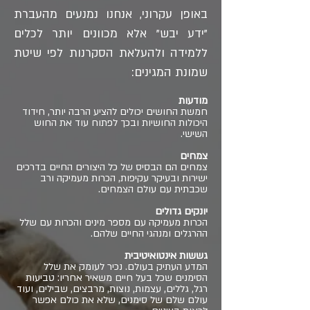
באופן עקרוני, אנחנו נמנעים מהעברת
"ידע יבש" אלא מכוונים יותר לכלים
ללמידה ולהעלאת הסקרנות לפי שיטת
שמונת המגינים:
מודעות
חמשת החושים יכולים להציע הרבה יותר, חידוד
היכולות החושיות ובכך לפתוח עוד את החוש
השישי.
צמחים
צמחים הם הבסיס של כל היצורים החיים בדרכים
ישירות ובעיקר עקיפות, הכרות מעמיקה ורב
שכבתית עם עולם הצמחים.
יונקים גדולים
הכרות מעמיקה עם מספר מינים והכרות עם שלל
ההרגלים ומנהגי החיים שלהם.
גששות אינטואיטיבית
המדע העתיק בעולם. נכיר לעומק את שלל
ה
סימנים שכל בעל חיים משאיר אחריו: טביעות
רגל, גללים, עצמות, נוצות, מרבצים, שבילים, ועוד
עולם שלם של סימנים, שלא את כולם אפשר