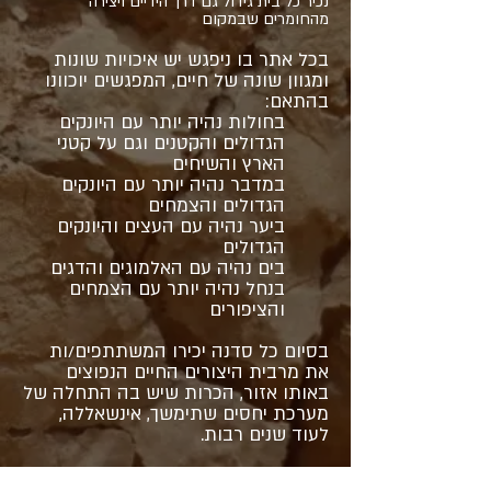
נכיר כל בית גידול גם דרך הידיים ויצירה
מהחומרים שבמקום
בכל אתר בו ניפגש יש איכויות שונות
ומגוון שונה של חיים, המפגשים יוכוונו
בהתאם:
בחולות נהיה יותר עם היונקים
הגדולים והקטנים וגם על קטני
הארץ והשיחים
במדבר נהיה יותר עם היונקים
הגדולים והצמחים
ביער נהיה עם העצים והיונקים
הגדולים
בים נהיה עם האלמוגים והדגים
בנחל נהיה יותר עם הצמחים
והציפורים
בסיום כל סדנה יכירו המשתתפים/ות
את מרבית היצורים החיים הנפוצים
באותו אזור, הכרות שיש בה התחלה של
מערכת יחסים שתימשך, אינשאללה,
לעוד שנים רבות.