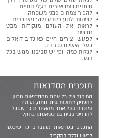
לגלות עולם שלם של מסתורין דרך
סימנים שמשאירים בעלי החיים.
להכיר צמחים כבני משפחה.
לשהות ולנוע בטבע ולהרגיש בבית.
לראות את העולם מנקודות מבט
חדשות.
לפגוש יצורים חיים כאינדיבידואלים
בעלי אישיות נפרדת.
לגלות כמה יופי יש סביבנו, ממש בכל
רגע.
תוכנית הסדנאות
המיקוד של כל אחת מהסדנאות מכוון
להעניק תחושת
בית
, נוחה, נעימה
ומוכרת בכל אחד מהאזורים כך שנוכל
להרגיש בבית גם כשאנחנו בחוץ.
התכנים בסדנאות מועברים כך שיכנסו
לראש וללב במקביל.