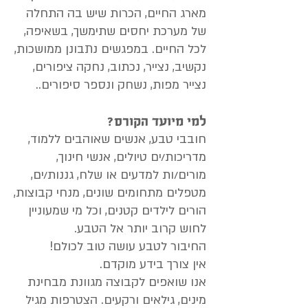
מארג החיים, הכרות שיש בה התחלה
של מערכת יחסים שתימשך, בשאיפה,
לכל החיים. במפגשים נתבונן ממושכות,
נקשיב, נצייר, נכתוב, נחקה ציפורים,
נצייר מפות, נשחק ונספר סיפורים..
למי מיועד הקורס?
חובבי טבע, אנשים שאוהבים ללמוד,
מדריכות/ים טיולים, אנשי חינוך,
מורים/ות למדעים או שלח, גננות/ים,
מטפלים מתחומים שונים, מנחי קבוצות,
הורים לילדים קטנים, וכל מי שמעוניין
לחוש קרוב יותר אל הטבע.
החיבור לטבע עושה טוב לכולם!
אין צורך בידע מוקדם.
אנו שואפים לקבוצה מגוונת מבחינת
מינים, גילאים ורקעים. הצטרפות מגיל