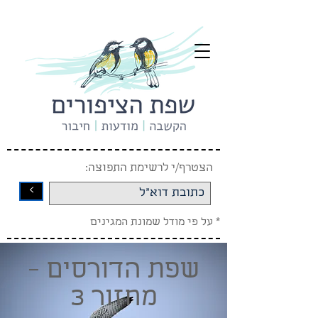
הצטרף/י לרשימת התפוצה:
<
* על פי מודל שמונת המגינים
שפת הדורסים -
מחזור 3