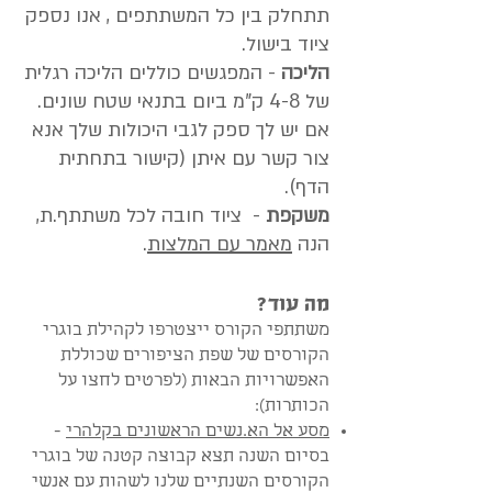
תתחלק בין כל המשתתפים , אנו נספק
ציוד בישול.
הליכה
- המפגשים כוללים הליכה רגלית
של 4-8 ק"מ ביום בתנאי שטח שונים.
אם יש לך ספק לגבי היכולות שלך אנא
צור קשר עם איתן (קישור בתחתית
הדף).
משקפת
- ציוד חובה לכל משתתף.ת,
הנה
מאמר עם המלצות
.
מה עוד?
משתתפי הקורס ייצטרפו לקהילת בוגרי
הקורסים של שפת הציפורים שכוללת
האפשרויות הבאות (לפרטים לחצו על
הכותרות):
מסע אל הא.נשים הראשונים בקלהרי
-
בסיום השנה תצא קבוצה קטנה של בוגרי
הקורסים השנתיים שלנו לשהות עם אנשי