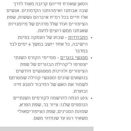
הסאן שאורח חייהם קרובה מאוד לדרך
שבה אבותנו ואימהותנו הקדמונים. אנשים
אלו חיים בכל רמ"ח איברהם גששות, שפת
הציפורים ועוד שלל מדהים של מיומנויות
שאנחנו ממש רוצים לדעת.
התבודדות
- שבוע של העמקה בפינת
הישיבה, כל אחד יושב במשך 4 ימים לבד
במדבר
מפגשי בוגרים
- מסיימי הקורס השנתי
יצטרפו ל"קהילת הבוגרים של שפת
הציפורים ולהינות ממפגשים חודשים
בנושאים שונים ומפגשי קהילה שמטרתם
לשמור את האש של החיבור לטבע חיה
ובוערת.
10% הנחה להרשמה לקורסים השנתיים
הנוספים שלנו: ציור בר, שפת הפרא,
שמונת המגינים, שפת הציפוריםאולי
משאיר רגע עד שנחזור משם.