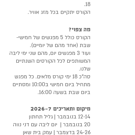
18.
הקורס יתקיים בכל מזג אוויר.
מה צפוי?
הקורס כולל 5 מפגשים של חמישי-
שבת (אחד מהם של יומיים).
ועוד 3 מפגשים יום, מהם שני ימי ליבה
המשותפים לכל הקורסים השנתיים
שלנו.
סה"כ 18 ימי קורס מלאים. כל מפגש
מתחיל ביום חמישי ב10:00 ומסתיים
ביום שבת בשעה 16:00.
מיקום ותאריכים 2026-7
12-14 בנובמבר | גליל תחתון
20 בנובמבר | יום ליבה עם דני נווה
24-26 בדצמבר | עמק בית שאן