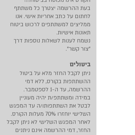
הקורס אינו מכוסה בביטוח!!!!
בעת ההרשמה יצטרך כל משתתף
לחתום על כתב אחריות אישי. אנו
ממליצים למשתתפים לרכוש ביטוח
תאונות אישיות.
נשמח לענות לשאלות נוספות דרך
"
צור קשר
".
ביטולים
ניתן לקבל החזר מלא על ביטול
ההשתתפות בקורס, ללא דמי
ההרשמה, עד ה-1 לספטמבר.
במידה ומשתתפ/ת יהיה מעוניין
לבטל את השתתפותו/ה עד המפגש
השלישי יוחזרו 70% מעלות הקורס.
לאחר המפגש השלישי לא ניתן לקבל
החזר, דמי ההרשמה אינם ניתנים