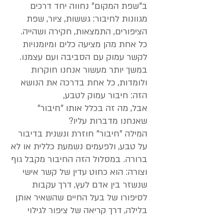
ב"שפת המקום" נחווה יחד דרכים
מגוונות לחיבור: גששות, ציור, שפת
הציפורים, התמצאות, חקירה ושהייה.
כל אחת מהן מציעה כלים ומיומנויות
לקשר עמוק עם הסביבה ועם עצמנו.
במשך יותר מעשור אנחנו חוקרות
ולומדות, כל אחת בדרכה את הנושא
הזה: חיבור עמוק לטבע,
אבל, מה זה בכלל אותו "חיבור"
שאנחנו מדברות עליו?
המילה "חיבור" חוזרת ונשנית בדיבור
על טבע, ולפעמים נשמעת כללית או לא
ברורה. במסלול הזה החיבור מקבל גוף
וצורה: הוא כחוט עדין של קשר אישי
שנשזר בין אדם לעץ, דרך עקבות
לסיפורו של בעל החיים שהשאיר אותן
בלילה, דרך קריאה של ציפור לגילוי