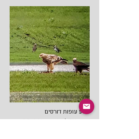
מסע עופות דורסים
נצא להכיר הכי מקרוב את
משפחת המלוכה