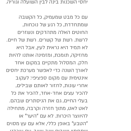
יחסי השכנות בינה לבין השועלה וגוריה.
עם כל מבט שמעמיק, כל הקשבה
שמתחדדת, כל רגע של נוכחות,
החוטים האלה מתהדקים ונשזרים
לרשת. רשת של קשרים. רשת של חיים.
לא תמיד היא נראית לעין, אבל היא
מחזיקה, תומכת, ומזמינה אותנו להיות
חלק. המסלול מתקיים במקום אחד
לאורך השנה כדי לאפשר מערכת יחסים
אינטימית עם מקום ספציפי: לעקוב
אחרי עונות, לחזור לאותם שבילים,
להכיר עצים אחד-אחד, להכיר את כל
בעלי החיים, גם את הניסתרים שבהם.
לאט לאט, מתוך חזרה וקרבה, מתחילה
להיווצר היכרות. לא עם "היער" או
"הטבע" באופן כללי, אלא עם עץ מסוים