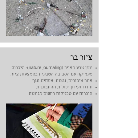
ציור בר
יומן טבע מצויר (nature journaling): היכרות
מעמיקה עם הסביבה הטבעית באמצעות ציור.
ציור ציפורים, נוצות, צמחים ונוף
חידוד ועידון יכולות ההתבוננות
היכרות עם טכניקות רישום מגוונות