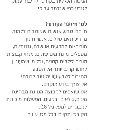
הגישה הכללית בקורס לחיבור עמוק
לטבע כפי שנלמד על פי
למי מיועד הקורס?
חובבי טבע, אנשים שאוהבים ללמוד,
מדריכות/ים טיולים, אנשי חינוך,
מורים/ות למדעים או שלח, גננות/ים,
מטפלים מתחומים שונים, מנחי קבוצות,
הורים לילדים קטנים, וכל מי שמעוניין
לחוש קרוב יותר אל הטבע.
החיבור לטבע עושה טוב לכולם!
אין צורך בידע מוקדם.
אנו שואפים לקבוצה מגוונת מבחינת
מינים, גילאים ורקעים. הפעילות מוכוונת
למבוגרים (מעל גיל 18).
הקורס יתקיים בכל מזג אוויר