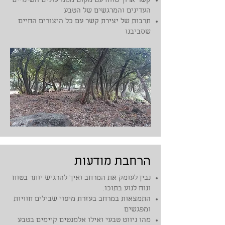
קשר ארוך טווח עם מקום ממנו עולים השינויים
העדינים והמרגשים של הטבע
תרבות של יצירת קשר עם כל היצורים החיים
שסביבנו
הרחבת מודעות
נבין לעומק את המרחב ואיך להרגיש יותר בטוח
ונוח לנוע בתוכו.
התמצאות במרחב בעזרת מיפוי שבילים חוויות
ומפגשים
מהו ניווט טבעי ואילו אלמנטים קיימים בטבע