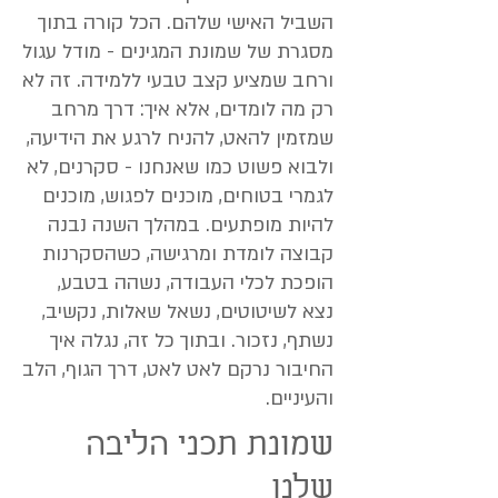
השביל האישי שלהם. הכל קורה בתוך
מסגרת של שמונת המגינים - מודל עגול
ורחב שמציע קצב טבעי ללמידה. זה לא
רק מה לומדים, אלא איך: דרך מרחב
שמזמין להאט, להניח לרגע את הידיעה,
ולבוא פשוט כמו שאנחנו - סקרנים, לא
לגמרי בטוחים, מוכנים לפגוש, מוכנים
להיות מופתעים. במהלך השנה נבנה
קבוצה לומדת ומרגישה, כשהסקרנות
הופכת לכלי העבודה, נשהה בטבע,
נצא לשיטוטים, נשאל שאלות, נקשיב,
נשתף, נזכור. ובתוך כל זה, נגלה איך
החיבור נרקם לאט לאט, דרך הגוף, הלב
והעיניים.
שמונת תכני הליבה
שלנו