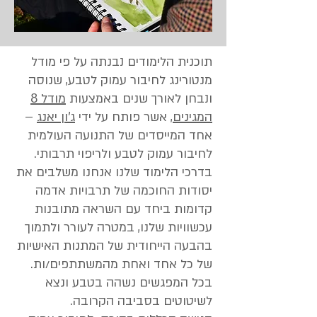
תוכנית הלימודים נבנתה על פי מודל
מנטורינג לחיבור עמוק לטבע, שנוסה
ונבחן לאורך שנים
באמצעות
מודל 8
המגינים
, אשר פותח על ידי
ג'ון יאנג
–
אחד המייסדים של התנועה העולמית
לחיבור עמוק לטבע ולריפוי תרבותי.
בדרכי הלימוד שלנו אנחנו משלבים את
יסודות החוכמה של תרבויות אדמה
קדומות ביחד עם השראה מתובנות
עכשוויות שלנו, במטרה לעורר ולתמוך
בהבעה הייחודית של המתנות האישיות
של כל אחד ואחת מהמשתתפים/ות.
בכל המפגשים נשהה בטבע ונצא
לשיטוטים בסביבה הקרובה.