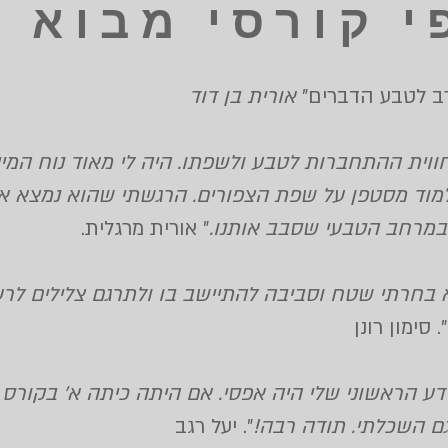
 קורסי מבוא כ
ב לטבע הדברים"
אורית בן דוד
ווית ההתחברות לטבע ולשפתו. היה לי מאוד נוח המי
ללמוד מסטפן על שפת הצפורים. הרגשתי שהוא נמצא א
במרחב הטבעי שסבב אותנו.
" אורית מרגלית.
 בחרתי שטח וסביבה להתיישב בו ולתרגם צלילים לרעש
. סימון רונן
 הראשוני שלי היה אפסי. אם היתה כיתה א' בקורס , ה
גם השכלתי. תודה רבה!
". יעל רגב