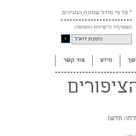
* על פי מודל שמונת המגינים
הצטרף/י לרשימת התפוצה:
<
שך
מידע
צור קשר
ציפורים
יחה חדש)