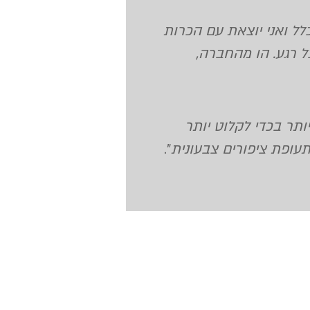
לל ואני יוצאת עם הכרות
ל רגע. הו מהחברה,
ותר בכדי לקלוט יותר
עופת ציפורים צבעונית
".