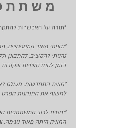
משתתפי
"תודה על האפשרות להתקר
"נהניתי מאוד הממפגשים, מח
נהניתי להקשיב, להתבונן ו
בזמן להתרחשויות שקורות 
"חווית התחדשות. מעולם לא
לחשוף את התנהגות הפרט
"
"יחסית לרוב המשתתפות הידע
החוויה היתה מאוד נעימה, ו