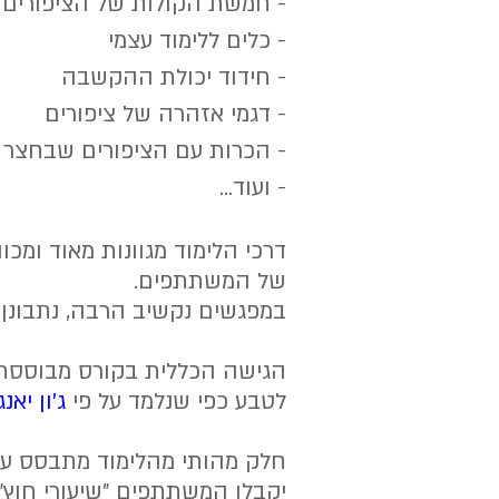
- חמשת הקולות של הציפורים
- כלים ללימוד עצמי
- חידוד יכולת ההקשבה
- דגמי אזהרה של ציפורים
- הכרות עם הציפורים שבחצר 
- ועוד...
דרכי הלימוד מגוונות מאוד ומכ
של המשתתפים.
במפגשים נקשיב הרבה, נתבונן, נ
הגישה הכללית בקורס מבוססת
לטבע כפי שנלמד על פי
ג'ון יאנג
חלק מהותי מהלימוד מתבסס על 
יקבלו המשתתפים "שיעורי חוץ" 