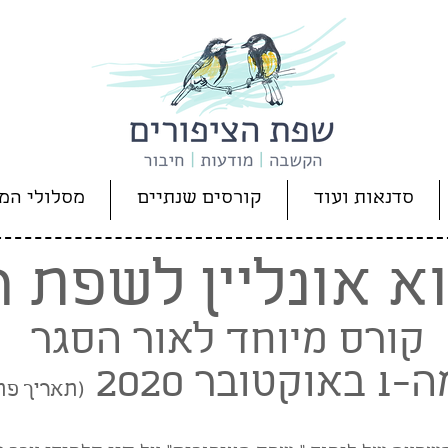
סדנאות ועוד
קורסים שנתיים
מסלולי המ
א אונליין לשפת ה
קורס מיוחד לאור הסגר
בר 2020
(תאריך פת