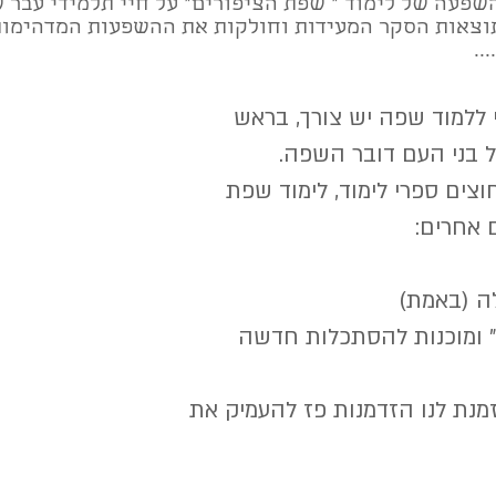
שפעה של לימוד " שפת הציפורים" על חיי תלמידי עבר ש
תוצאות הסקר המעידות וחולקות את ההשפעות המדהימות
..
ללמוד שפה יש צורך, בראש
 בני העם דובר השפה.
צים ספרי לימוד, לימוד שפת
 אחרים:
ה (באמת)
" ומוכנות להסתכלות חדשה
מנת לנו הזדמנות פז להעמיק את