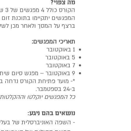
מה צפוי?
הקורס כולל 4 מפגשים של 3 שעות כל אחד, 16:00 עד 19:00,
ברצף על המסך ולאחר מכן לשל
תאריכי המפגשים:
1 באוקטובר
5 באוקטובר
7 באוקטובר
9 באוקטובר – מפגש סיום שיתחיל ב6 בבוקר ויסתיים ב9:00
*- מועד פתיחת הקורס נדחה ב
ב-24 בספטמבר.
כל המפגשים יוקלטו וההקלטו
נושאים בהם ניגע:
- השפה האוניברסלית של בעלי