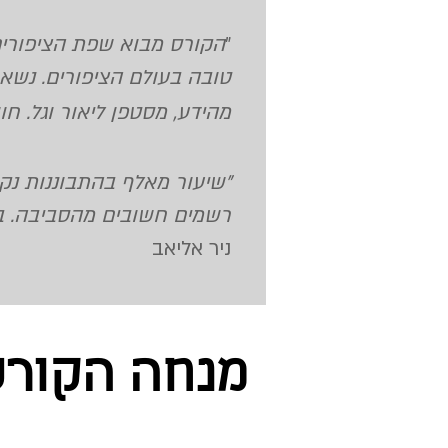
"
הקורס מבוא שפת הציפורים,
טובה בעולם הציפורים. נשא
מהידע, מסטפן ליאור וגל. ח
"שיעור מאלף בהתבוננות נקי
רשמים חשובים מהסביבה. במ
ניר אליאב
:מנחה הקור