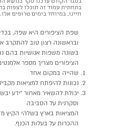
בסגר הקודם ערכנו סקר בנושא הה
בתחתית עמוד זה תוכלו לצפות ב
חיינו, במיוחד בימים טרופים אלו...
שפת הציפורים היא שפה, בכדי 
ובראשונה רצון טוב להתקרב אל
בשונה משפות אנושיות בהם נחו
הציפורים מצריך מספר אלמנטים
שהייה במקום אחד
נכונות להיפתח למציאות מקביל
יכולת להשאיר מאחור "ידע יבש
וסקרנית על הסביבה
המציאות בארץ בשלהי הקיץ מז
ההכרות על בעלות הכנף.