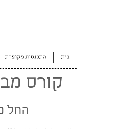
בית
התכנסות מקוצרת
קורס מבו
החל מה-1 באוקטו