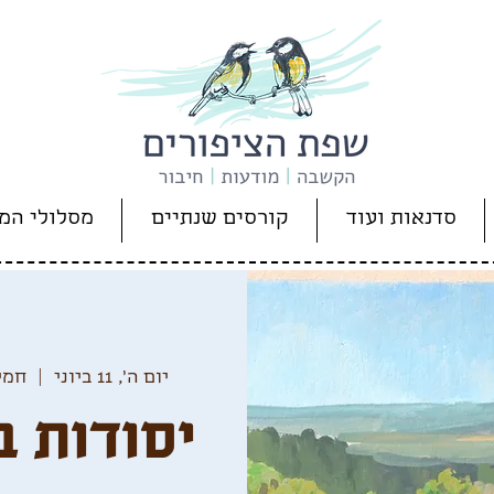
סדנאות ועוד
קורסים שנתיים
מסלולי המ
יום ה׳, 11 ביוני
  |  
חמי
יסודות ב