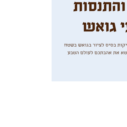
והתנסות
 גואש
קות בסיס לציור בגואש בשטח
בטא את אהבתכם לעולם הטבע