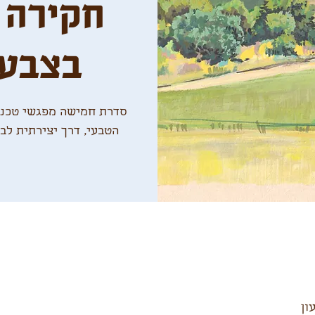
חקירה 
בצבעי
סדרת חמישה מפגשי טכני
הטבעי, דרך יצירתית ל
ון