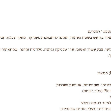
הטבע " רמברנט 
יור בגואש בשטח הפתוח, הזמנה להתבוננות מעמיקה, מחקר צבעוני ובי
עי, צבע עשיר ואטום, זוהי טכניקה נגישה, סלחנית ומהנה, שמתאימה 
.
יניהן- שקיפויות, אטימות ושכבות.
לציור בגואש בטבע
ציפורים ובעלי החיים שבסביבה