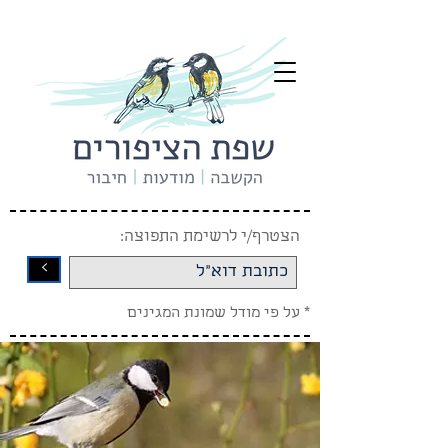
הצטרף/י לרשימת התפוצה:
<
* על פי מודל שמונת המגינים