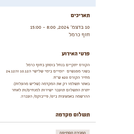
תאריכים
10 בדצמ׳ 2024, 8:00 – 15:00
חוף כרמל
פרטי האירוע
הקורס יתקיים בנחל בוסתן בחוף כרמל
בשני מפגשים  יומיים בימי שלישי ה10.12 וה24.12
מחיר הקורס 620 ש"ח.
באתר תשלמו רק את המקדמה (שליש מהעלות).
יתרת התשלום תועבר ישירות למנחים/ות לאחר 
ההרשמה באמצעות ביט/ פייבוקס/ העברה.
תשלום מקדמה
המכירה הסתיימה