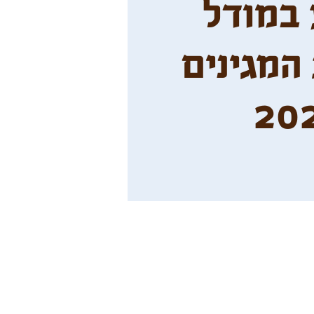
במודל
המגינים
20