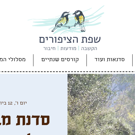
סדנאות ועוד
קורסים שנתיים
מסלולי המ
יום ו׳, 12 ביולי
סדנת מב