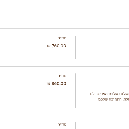
מחיר
מחיר
אם באפשרותכם לשלם סכום זה, התשלום שלכם מאפשר לנו 
לעשות הנחה למשתתף/ים מועטי יכולת. התמיכה שלכם 
מחיר