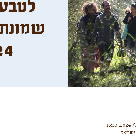
לטבע 
שמונת 
24
ישראל