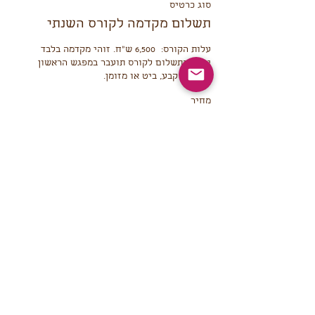
סוג כרטיס
תשלום מקדמה לקורס השנתי
יתרת התשלום לקורס תועבר במפגש הראשון 
בהוראת קבע, ביט או מזומן.
מחיר
סך הכל
שיתוף
הצטרף/י לרשימת התפוצה