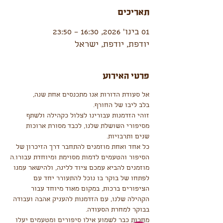
תאריכים
01 בינו׳ 2026, 16:30 – 23:50
יודפת, יודפת, ישראל
פרטי האירוע
אל סעודת הדורות אנו מתכנסים אחת שנה,
בלב ליבו של החורף.
זוהי הזדמנות עבורינו לצלול כקהילה ולשתף 
מסיפורי השושלת שלנו, לכבד מסורת ארוכות 
שנים ותרבויות.
כל אחד ואחת מוזמנים להתחבר דרך הזיכרון של 
הסיפור והטעמים לדמות מסוימת ומיוחדת עבורו.ה
מוזמנים להביא עמכם ציוד ללינה, ולהישאר עמנו 
לפתחו של בוקר בו נוכל להתעורר יחד עם 
הציפורים ברכות, במקום מאוד מיוחד עבור 
הקהילה שלנו, עם הזדמנות להעניק אהבה ועבודה 
בבוקר למחרת הסעודה.
מחכות כבר לשמוע אילו סיפורים ומטעמים יעלו 