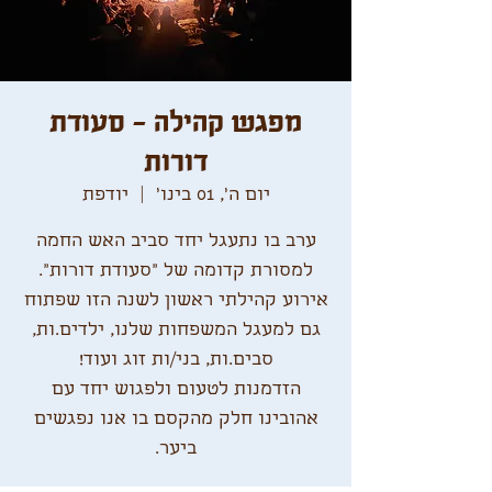
מפגש קהילה - סעודת
דורות
יום ה׳, 01 בינו׳
  |  
יודפת
ערב בו נתעגל יחד סביב האש החמה
אירוע קהילתי ראשון לשנה הזו שפתוח
גם למעגל המשפחות שלנו, ילדים.ות,
הזדמנות לטעום ולפגוש יחד עם
אהובינו חלק מהקסם בו אנו נפגשים
ביער.