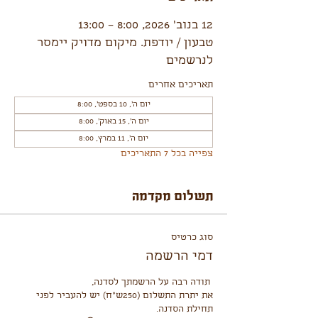
12 בנוב׳ 2026, 8:00 – 13:00
טבעון / יודפת. מיקום מדויק יימסר
לנרשמים
תאריכים אחרים
יום ה׳, 10 בספט׳, 8:00
יום ה׳, 15 באוק׳, 8:00
יום ה׳, 11 במרץ, 8:00
צפייה בכל 7 התאריכים
תשלום מקדמה
סוג כרטיס
דמי הרשמה
את יתרת התשלום (250ש"ח) יש להעביר לפני 