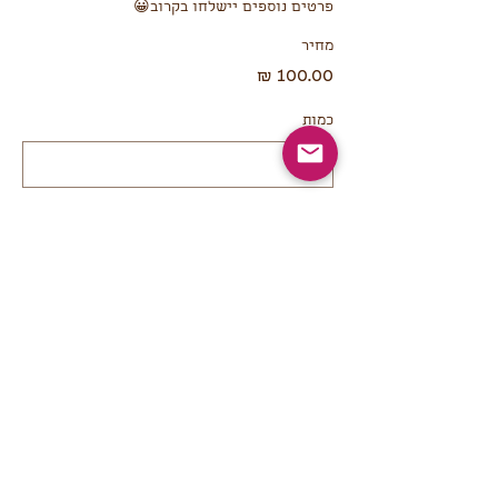
פרטים נוספים יישלחו בקרוב😀
מחיר
כמות
סך הכל
לתשלום
שיתוף