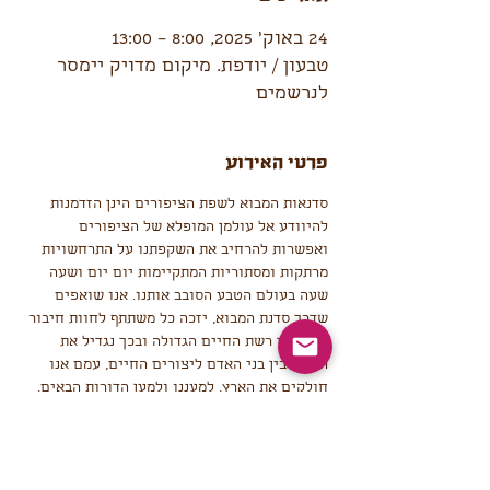
24 באוק׳ 2025, 8:00 – 13:00
טבעון / יודפת. מיקום מדויק יימסר
לנרשמים
פרטי האירוע
סדנאות המבוא לשפת הציפורים הינן הזדמנות 
להיוודע אל עולמן המופלא של הציפורים 
ואפשרות להרחיב את השקפתנו על התרחשויות 
מרתקות ומסתוריות המתקיימות יום יום ושעה 
שעה בעולם הטבע הסובב אותנו. אנו שואפים 
שדרך סדנת המבוא, יזכה כל משתתף לחוות חיבור 
בינו ובין רשת החיים הגדולה ובכך נגדיל את 
הכבוד בין בני האדם ליצורים החיים, עמם אנו 
חולקים את הארץ. למעננו ולמען הדורות הבאים.
שיתוף