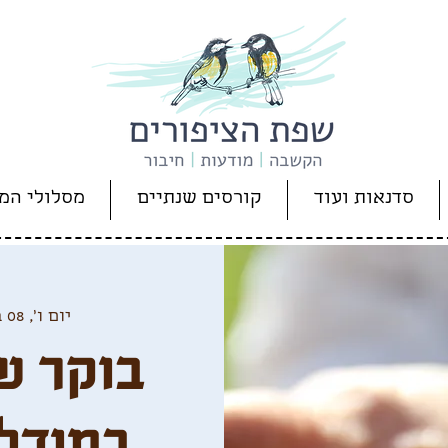
סדנאות ועוד
קורסים שנתיים
מסלולי המ
יום ו׳, 08 במרץ
בוקר ש
במודל