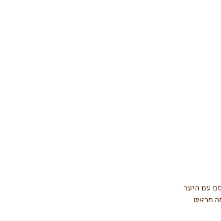
סם עם היער
מה מראש