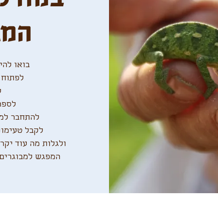
המג
המפגש למבוגרים