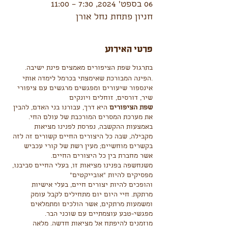
06 בספט׳ 2024, 7:30 – 11:00
חניון פתחת נחל אורן
פרטי האירוע
בתרגול שפת הציפורים מאמצים פינת ישיבה.
.הפינה המבורכת שאימצתי בכרמל לימדה אותי
אינספור שיעורים ומפגשים מרגשים עם ציפורי
שיר, דורסים, זוחלים ויונקים
שפת הציפורים
היא דרך, עבורנו בני האדם, להבין
את מערכת המסרים המורכבת של עולם החי.
באמצעות ההקשבה, נפרסת לפנינו מציאות
מקבילה, שבה כל היצורים החיים קשורים זה לזה
בקשרים מוחשיים; מעין רשת של קורי עכביש
אשר מחברת בין כל היצורים החיים.
משנחשפה בפנינו מציאות זו, בעלי החיים סביבנו,
מפסיקים להיות "אובייקטים"
והופכים להיות יצורים חיים, בעלי אישיות
מרתקת. חיי היום יום מתחילים לקבל עומק
ומשמעות מרתקים, אשר הולכים ומתמלאים
מפגשי-טבע עוצמתיים עם שוכני הבר.
מוזמנים להיפתח אל מציאות חדשה. מלאה