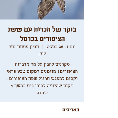
בוקר של הכרות עם שפת
הציפורים בכרמל
יום ו׳, 06 בספט׳
  |  
חניון פתחת נחל
אורן
סקרנים להבין על מה מדברות
הציפורים? מוזמנים למקום טבע פראי
וקסום למפגש תרגול שפת הציפורים .
מקום שהיוויה עבורי בית במשך 4
שנים.
תאריכים