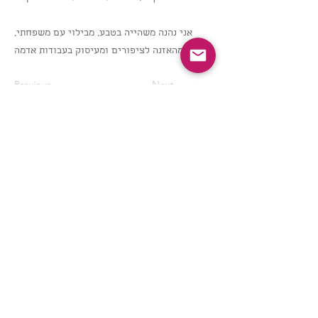
אני נהנה משהייה בטבע, מבילוי עם משפחתי,
מהאזנה לציפורים ומעיסוק בעבודות אדמה.
Previous
Next
הצטרף/י לרשימת התפוצה
!יאללה