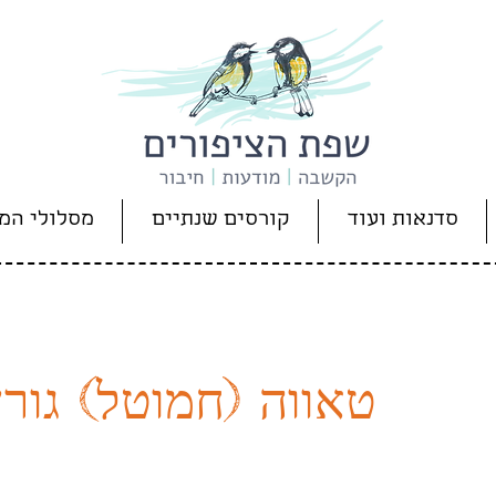
סדנאות ועוד
קורסים שנתיים
מסלולי המ
טאווה (חמוטל) גורן